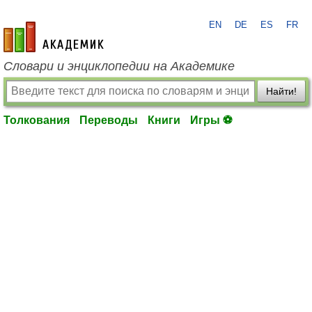
EN
DE
ES
FR
academic.ru
Словари и энциклопедии на Академике
Найти!
Толкования
Переводы
Книги
Игры ⚽