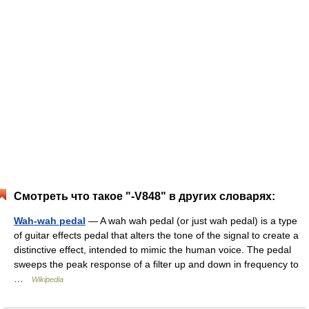
Смотреть что такое "-V848" в других словарях:
Wah-wah pedal
— A wah wah pedal (or just wah pedal) is a type
of guitar effects pedal that alters the tone of the signal to create a
distinctive effect, intended to mimic the human voice. The pedal
sweeps the peak response of a filter up and down in frequency to
…
Wikipedia